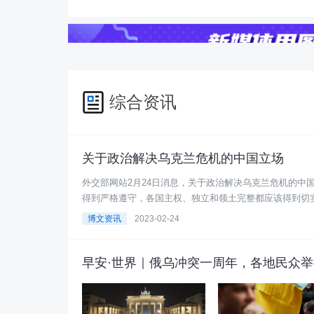
综合资讯
关于政治解决乌克兰危机的中国立场
外交部网站2月24日消息，关于政治解决乌克兰危机的中
得到严格遵守，各国主权、独立和领土完整都应该得到切实保
博文资讯
2023-02-24
早安·世界｜俄乌冲突一周年，各地民众