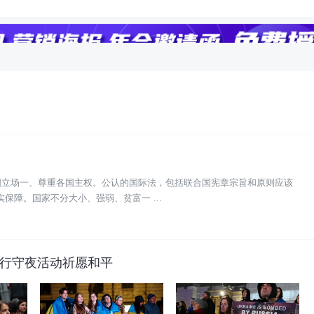
国立场一、尊重各国主权。公认的国际法，包括联合国宪章宗旨和原则应该
障。国家不分大小、强弱、贫富一 ...
举行守夜活动祈愿和平