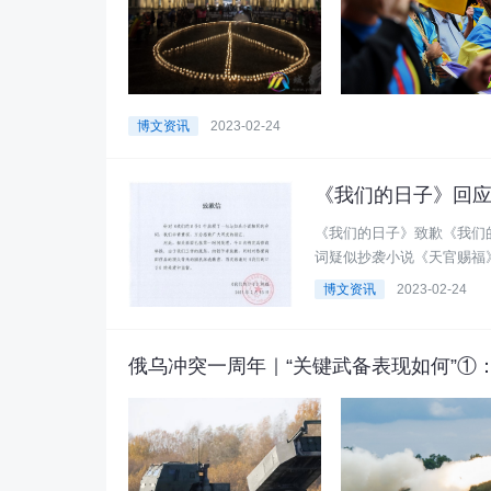
博文资讯
2023-02-24
《我们的日子》回
《我们的日子》致歉《我们的
词疑似抄袭小说《天官赐福
今日内将完成修改替 ...
博文资讯
2023-02-24
俄乌冲突一周年｜“关键武备表现如何”①：