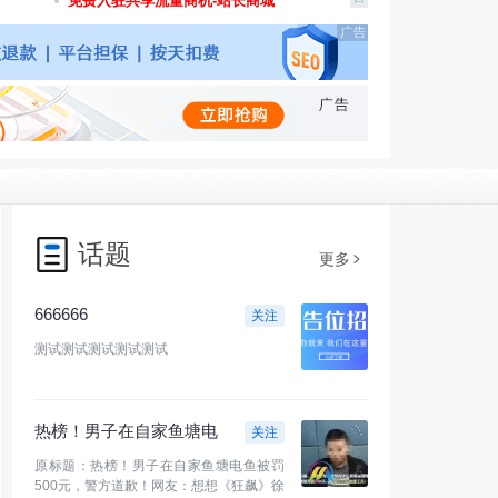
免费入驻共享流量商机-站长商城
话题
更多
666666
关注
测试测试测试测试测试
热榜！男子在自家鱼塘电
关注
鱼被罚500元，警方道歉！
原标题：热榜！男子在自家鱼塘电鱼被罚
网友：想想《狂
500元，警方道歉！网友：想想《狂飙》徐