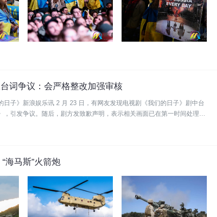
应台词争议：会严格整改加强审核
日子》新浪娱乐讯 2 月 23 日，有网友发现电视剧《我们的日子》剧中台
》，引发争议。随后，剧方发致歉声明，表示相关画面已在第一时间处理，
“海马斯”火箭炮