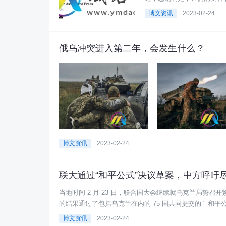
全球打击司令部 2 ...
博文资讯
2023-02-24
俄乌冲突进入第二年，会发生什么 ?
博文资讯
2023-02-24
联大通过“和平公式”决议草案，中方呼吁
当地时间 2 月 23 日，联合国大会继续就乌克兰局势召开
的结果通过了包括乌克兰在内的 75 国共同提交的 " 和平公式
博文资讯
2023-02-24