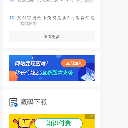
支付宝摇金币免费兑换2元消费红包
10
8213热度
查看更多
源码下载