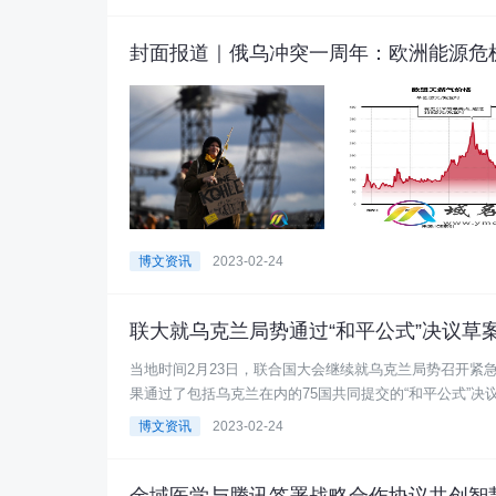
封面报道｜俄乌冲突一周年：欧洲能源危
博文资讯
2023-02-24
联大就乌克兰局势通过“和平公式”决议草
当地时间2月23日，联合国大会继续就乌克兰局势召开紧急
果通过了包括乌克兰在内的75国共同提交的“和平公式”决议
博文资讯
2023-02-24
金域医学与腾讯签署战略合作协议共创智