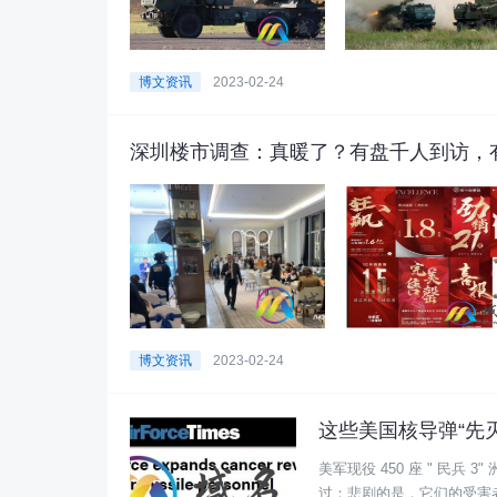
博文资讯
2023-02-24
深圳楼市调查：真暖了？有盘千人到访，
博文资讯
2023-02-24
这些美国核导弹“先
美军现役 450 座 " 民兵
过；悲剧的是，它们的受害