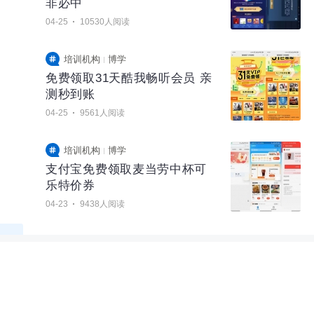
非必中
·
04-25
10530人阅读
培训机构
博学
免费领取31天酷我畅听会员 亲
测秒到账
·
04-25
9561人阅读
培训机构
博学
支付宝免费领取麦当劳中杯可
乐特价券
·
04-23
9438人阅读